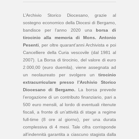
L’Archivio Storico Diocesano, grazie al
sostegno economico della Diocesi di Bergamo,
bandisce per l’anno 2020 una
borsa di
tirocinio alla memoria di Mons. Antonio
Pesenti
, per oltre quarant’anni Archivista e poi
Cancelliere della Curia vescovile (dal 1981 al
2007). La Borsa di tirocinio, del valore di euro
2.000,00 (euro duemila), viene assegnata ad
un neolaureato per svolgere un
tirocinio
extracurriculare presso l’Archivio Storico
Diocesano di Bergamo.
La borsa prevede
l’erogazione di un contributo finanziario, pari a
500 euro mensili, al lordo di eventuali ritenute
fiscali, a fronte di un’attività di stage a regime
full-time (8 ore al giorno), per una durata
complessiva di 4 mesi. Tale cifra corrisponde
all’indennità garantita a ciascuno stagista dalla