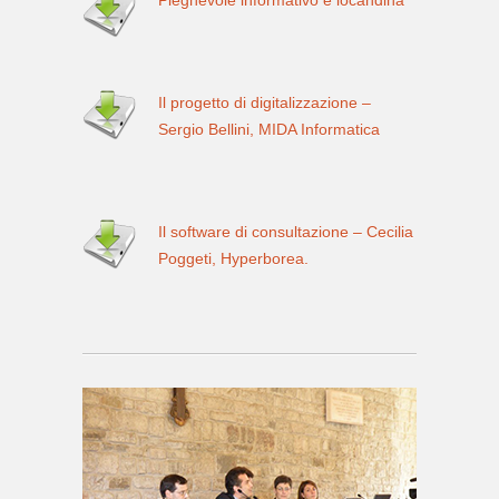
Pieghevole informativo e locandina
Il progetto di digitalizzazione –
Sergio Bellini, MIDA Informatica
Il software di consultazione – Cecilia
Poggeti, Hyperborea.