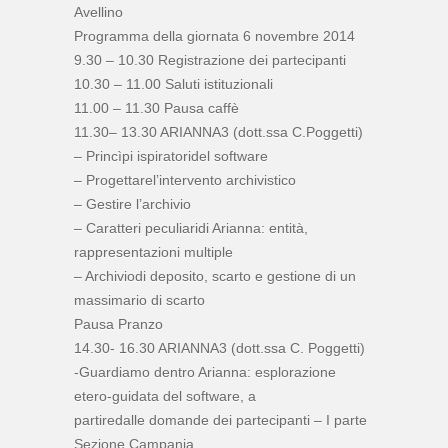
Avellino
Programma della giornata 6 novembre 2014
9.30 – 10.30 Registrazione dei partecipanti
10.30 – 11.00 Saluti istituzionali
11.00 – 11.30 Pausa caffè
11.30– 13.30 ARIANNA3 (dott.ssa C.Poggetti)
– Princìpi ispiratoridel software
– Progettarel’intervento archivistico
– Gestire l’archivio
– Caratteri peculiaridi Arianna: entità,
rappresentazioni multiple
– Archiviodi deposito, scarto e gestione di un
massimario di scarto
Pausa Pranzo
14.30- 16.30 ARIANNA3 (dott.ssa C. Poggetti)
-Guardiamo dentro Arianna: esplorazione
etero-guidata del software, a
partiredalle domande dei partecipanti – I parte
Sezione Campania