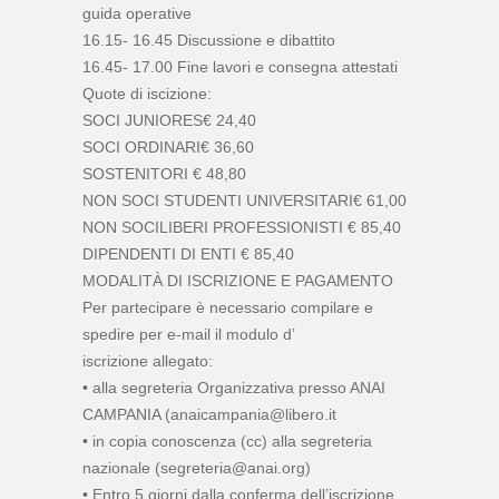
guida operative
16.15- 16.45 Discussione e dibattito
16.45- 17.00 Fine lavori e consegna attestati
Quote di iscizione:
SOCI JUNIORES€ 24,40
SOCI ORDINARI€ 36,60
SOSTENITORI € 48,80
NON SOCI STUDENTI UNIVERSITARI€ 61,00
NON SOCILIBERI PROFESSIONISTI € 85,40
DIPENDENTI DI ENTI € 85,40
MODALITÀ DI ISCRIZIONE E PAGAMENTO
Per partecipare è necessario compilare e
spedire per e-mail il modulo d’
iscrizione allegato:
• alla segreteria Organizzativa presso ANAI
CAMPANIA (anaicampania@libero.it
• in copia conoscenza (cc) alla segreteria
nazionale (segreteria@anai.org)
• Entro 5 giorni dalla conferma dell’iscrizione