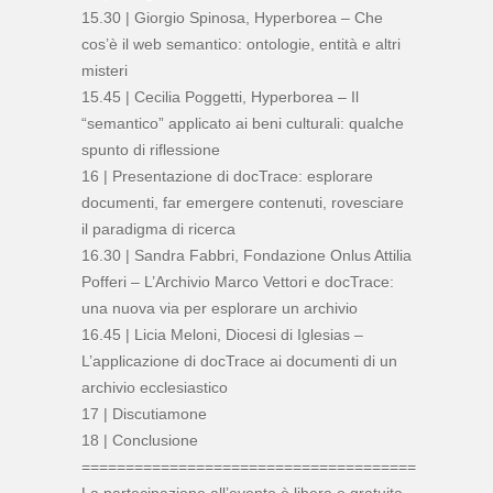
15.30 | Giorgio Spinosa, Hyperborea – Che
cos’è il web semantico: ontologie, entità e altri
misteri
15.45 | Cecilia Poggetti, Hyperborea – Il
“semantico” applicato ai beni culturali: qualche
spunto di riflessione
16 | Presentazione di docTrace: esplorare
documenti, far emergere contenuti, rovesciare
il paradigma di ricerca
16.30 | Sandra Fabbri, Fondazione Onlus Attilia
Pofferi – L’Archivio Marco Vettori e docTrace:
una nuova via per esplorare un archivio
16.45 | Licia Meloni, Diocesi di Iglesias –
L’applicazione di docTrace ai documenti di un
archivio ecclesiastico
17 | Discutiamone
18 | Conclusione
======================================
La partecipazione all’evento è libera e gratuita.