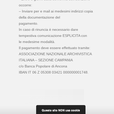
occorre:
– Inviare per e mail ai medesimi indirizzi copia
della documentazione del
pagamento.
In caso di rinuncia è necessario dare
tempestiva comunicazione ESPLICITA con
le medesime modalità.
Il pagamento deve essere effettuato tramite:
ASSOCIAZIONE NAZIONALE ARCHIVISTICA
ITALIANA – SEZIONE CAMPANIA
c/o Banca Popolare di Ancona
IBAN IT 06 Z 05308 03421 000000001748.
Questo sito NON usa cookie