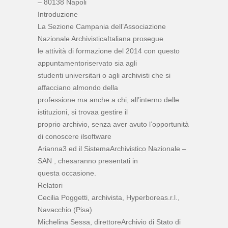
– 80138 Napoli
Introduzione
La Sezione Campania dell’Associazione
Nazionale ArchivisticaItaliana prosegue
le attività di formazione del 2014 con questo
appuntamentoriservato sia agli
studenti universitari o agli archivisti che si
affacciano almondo della
professione ma anche a chi, all’interno delle
istituzioni, si trovaa gestire il
proprio archivio, senza aver avuto l’opportunità
di conoscere ilsoftware
Arianna3 ed il SistemaArchivistico Nazionale –
SAN , chesaranno presentati in
questa occasione.
Relatori
Cecilia Poggetti, archivista, Hyperboreas.r.l.,
Navacchio (Pisa)
Michelina Sessa, direttoreArchivio di Stato di