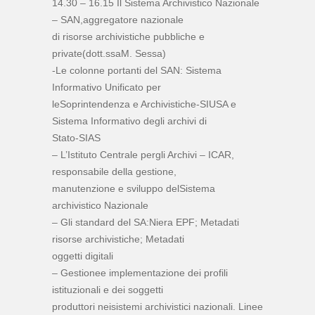
14.30 – 16.15 Il Sistema Archivistico Nazionale
– SAN,aggregatore nazionale
di risorse archivistiche pubbliche e
private(dott.ssaM. Sessa)
-Le colonne portanti del SAN: Sistema
Informativo Unificato per
leSoprintendenza e Archivistiche-SIUSA e
Sistema Informativo degli archivi di
Stato-SIAS
– L’Istituto Centrale pergli Archivi – ICAR,
responsabile della gestione,
manutenzione e sviluppo delSistema
archivistico Nazionale
– Gli standard del SA:Niera EPF; Metadati
risorse archivistiche; Metadati
oggetti digitali
– Gestionee implementazione dei profili
istituzionali e dei soggetti
produttori neisistemi archivistici nazionali. Linee