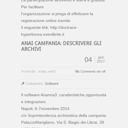
Per facilitare
l’organizzazione si prega di effettuare la
registrazione online tramite
il seguente link: http://doctrace-
hyperborea.eventbrite.it
ANAI CAMPANIA: DESCRIVERE GLI
ARCHIVI
gen
04
2017
Posted By : asdbg_web1
Comments are off
Categories :
Software
Il software Arianna3: caratteristiche,opportunità
e integrazioni.
Napoli, 6-7novembre 2014
c/o Soprintendenza archivistica della campania
PalazzoMarigliano, Via S. Biagio dei Librai, 39