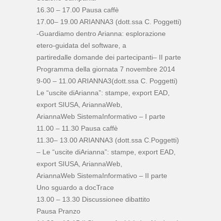
16.30 – 17.00 Pausa caffè
17.00– 19.00 ARIANNA3 (dott.ssa C. Poggetti)
-Guardiamo dentro Arianna: esplorazione
etero-guidata del software, a
partiredalle domande dei partecipanti– II parte
Programma della giornata 7 novembre 2014
9-00 – 11.00 ARIANNA3(dott.ssa C. Poggetti)
Le “uscite diArianna”: stampe, export EAD,
export SIUSA, AriannaWeb,
AriannaWeb SistemaInformativo – I parte
11.00 – 11.30 Pausa caffè
11.30– 13.00 ARIANNA3 (dott.ssa C.Poggetti)
– Le “uscite diArianna”: stampe, export EAD,
export SIUSA, AriannaWeb,
AriannaWeb SistemaInformativo – II parte
Uno sguardo a docTrace
13.00 – 13.30 Discussionee dibattito
Pausa Pranzo