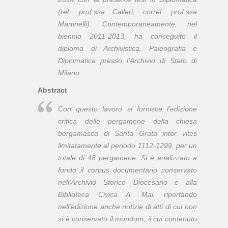
(rel. prof.ssa Calleri, correl. prof.ssa
Martinelli). Contemporaneamente, nel
biennio 2011-2013, ha conseguito il
diploma di Archivistica, Paleografia e
Diplomatica presso l’Archivio di Stato di
Milano.
Abstract
Con questo lavoro si fornisce l’edizione
critica delle pergamene della chiesa
bergamasca di Santa Grata
inter vites
limitatamente al periodo 1112-1299, per un
totale di 48 pergamene. Si è analizzato a
fondo il
corpus
documentario conservato
nell’Archivio Storico Diocesano e alla
Biblioteca Civica A. Mai, riportando
nell’edizione anche notizie di atti di cui non
si è conservato il
mundum
, il cui contenuto