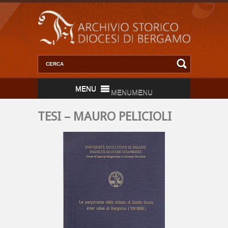
MENU
MENU
TESI – MAURO PELICIOLI