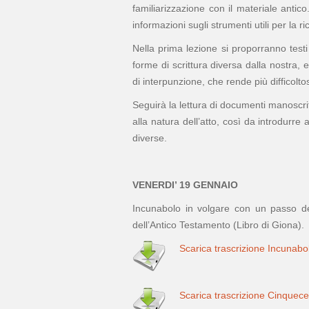
familiarizzazione con il materiale antico.
informazioni sugli strumenti utili per la ri
Nella prima lezione si proporranno test
forme di scrittura diversa dalla nostra, e
di interpunzione, che rende più difficolt
Seguirà la lettura di documenti manoscri
alla natura dell’atto, così da introdurr
diverse.
VENERDI’ 19 GENNAIO
Incunabolo in volgare con un passo d
dell’Antico Testamento (Libro di Giona).
Scarica trascrizione Incunabo
Scarica trascrizione Cinquec