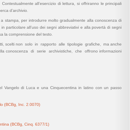
 Contestualmente all’esercizio di lettura, si offriranno le principali
cerca d’archivio.
i a stampa, per introdurre molto gradualmente alla conoscenza di
 in particolare all’uso dei segni abbreviativi e alla povertà di segni
osa la comprensione del testo.
tti, scelti non solo in rapporto alle tipologie grafiche, ma anche
e alla conoscenza di serie archivistiche, che offrono informazioni
el Vangelo di Luca e una Cinquecentina in latino con un passo
lo
(BCBg, Inc. 2.0070)
entina (BCBg, Cinq. 6377/1)