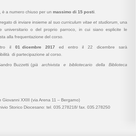
, è a numero chiuso per un
massimo di 15 posti
.
regato di inviare insieme al suo
curriculum vitae et studiorum
, una
 universitario o del proprio parroco, in cui siano esplicite le
esta alla frequentazione del corso.
ntro il
01 dicembre 2017
ed entro il 22 dicembre sarà
ilità di partecipazione al corso.
Sandro Buzzetti (
già archivista e bibliotecario della Biblioteca
e Giovanni XXIII (via Arena 11 – Bergamo)
rchivio Storico Diocesano: tel. 035.278218/ fax. 035.278250