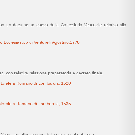
con un documento coevo della Cancelleria Vescovile relativo alla
.
o Ecclesiastico di Venturelli Agostino,1778
ec. con relativa relazione preparatoria e decreto finale.
Pastorale a Romano di Lombardia, 1520
Pastorale a Romano di Lombardia, 1535
XV sec. con illustrazione della pratica del notariato.