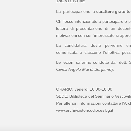
ISCRIZIONE
La partecipazione, a
carattere gratuito
Chi fosse intenzionato a partecipare è p
lettera di presentazione di un docente
motivazioni con cui l’interessato si appr
La candidatura dovrà pervenire e
comunicata a ciascuno l’effettiva possib
Le lezioni saranno condotte dal: dott. 
Civica Angelo Mai di Bergamo
).
ORARIO: venerdì 16.00-18.00
SEDE: Biblioteca del Seminario Vescovil
Per ulteriori informazioni contattare l’A
www.archiviostoricodiocesibg.it