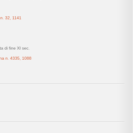
 n. 32, 1141
a di fine XI sec.
na n. 4335, 1088