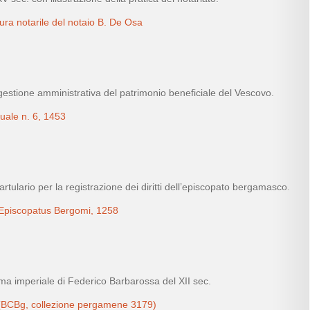
ura notarile del notaio B. De Osa
gestione amministrativa del patrimonio beneficiale del Vescovo.
uale n. 6, 1453
ulario per la registrazione dei diritti dell’episcopato bergamasco.
 Episcopatus Bergomi, 1258
loma imperiale di Federico Barbarossa del XII sec.
 (BCBg, collezione pergamene 3179)