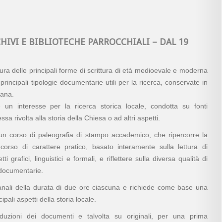
HIVI E BIBLIOTECHE PARROCCHIALI – DAL 19
ttura delle principali forme di scrittura di età medioevale e moderna
principali tipologie documentarie utili per la ricerca, conservate in
sana.
re un interesse per la ricerca storica locale, condotta su fonti
ssa rivolta alla storia della Chiesa o ad altri aspetti.
n corso di paleografia di stampo accademico, che ripercorre la
corso di carattere pratico, basato interamente sulla lettura di
grafici, linguistici e formali, e riflettere sulla diversa qualità di
e documentarie.
timanali della durata di due ore ciascuna e richiede come base una
pali aspetti della storia locale.
oduzioni dei documenti e talvolta su originali, per una prima