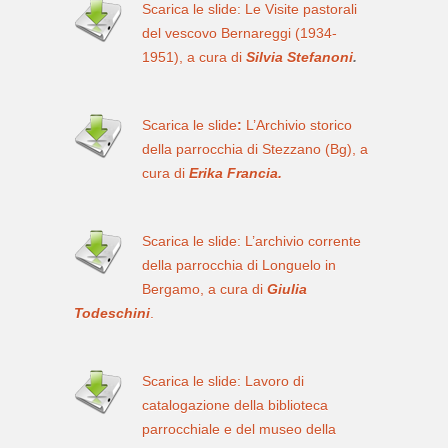
Scarica le slide: Le Visite pastorali
del vescovo Bernareggi (1934-
1951), a cura di
Silvia Stefanoni
.
S
carica le slide
:
L’Archivio storico
della parrocchia di Stezzano (Bg), a
cura di
Erika Francia.
S
carica le slide:
L’archivio corrente
della parrocchia di Longuelo in
Bergamo, a cura di
Giulia
Todeschini
.
Scarica le slide: Lavoro di
catalogazione della biblioteca
parrocchiale e del museo della