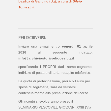
Basilica di Gandino (Bg), a cura di
Silvio
Tomasini.
PER ISCRIVERSI:
Inviare una e-mail entro
venerdì 01 aprile
2016
al seguente indirizzo:
info@archiviostoricodiocesibg.it
specificando i PROPRI dati: nome-cognome,
indirizzo di posta ordinaria, recapito telefonico.
La quota di partecipazione, pari a 60 euro per
spese di segreteria, sarà da versarsi
contestualmente alla prima lezione del corso.
Gli incontri si svolgeranno presso il
SEMINARIO VESCOVILE GIOVANNI XXIII (Via