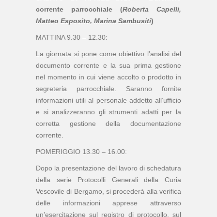
corrente parrocchiale (
Roberta Capelli,
Matteo Esposito,
Marina Sambusiti
)
MATTINA 9.30 – 12.30:
La giornata si pone come obiettivo l’analisi del
documento corrente e la sua prima gestione
nel momento in cui viene accolto o prodotto in
segreteria parrocchiale. Saranno fornite
informazioni utili al personale addetto all’ufficio
e si analizzeranno gli strumenti adatti per la
corretta gestione della documentazione
corrente.
POMERIGGIO 13.30 – 16.00:
Dopo la presentazione del lavoro di schedatura
della serie Protocolli Generali della Curia
Vescovile di Bergamo, si procederà alla verifica
delle informazioni apprese attraverso
un’esercitazione sul registro di protocollo, sul