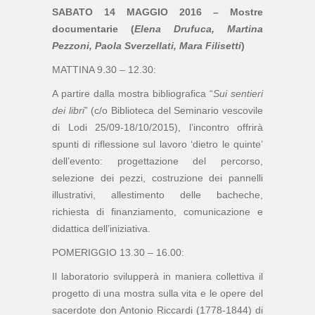
SABATO 14
MAGGIO 2016
– Mostre
documentarie (
Elena Drufuca, Martina
Pezzoni, Paola Sverzellati, Mara Filisetti
)
MATTINA 9.30 – 12.30:
A partire dalla mostra bibliografica “
Sui sentieri
dei libri
” (c/o Biblioteca del Seminario vescovile
di Lodi 25/09-18/10/2015), l’incontro offrirà
spunti di riflessione sul lavoro ‘dietro le quinte’
dell’evento: progettazione del percorso,
selezione dei pezzi, costruzione dei pannelli
illustrativi, allestimento delle bacheche,
richiesta di finanziamento, comunicazione e
didattica dell’iniziativa.
POMERIGGIO 13.30 – 16.00:
Il laboratorio svilupperà in maniera collettiva il
progetto di una mostra sulla vita e le opere del
sacerdote don Antonio Riccardi (1778-1844) di