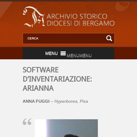
MENU
MENU
SOFTWARE
D’INVENTARIAZIONE:
ARIANNA
ANNA FUGGI
–
Hyperborea, Pisa