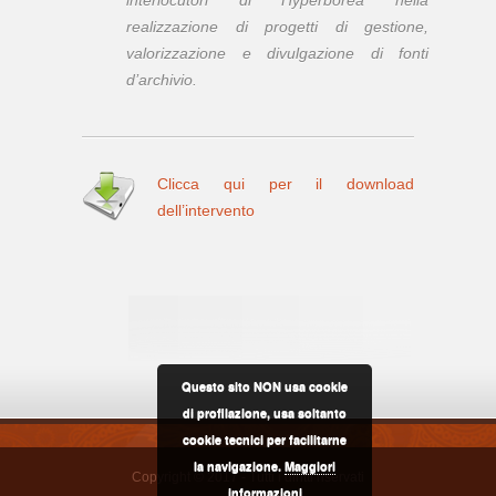
realizzazione di progetti di gestione,
valorizzazione e divulgazione di fonti
d’archivio.
Clicca qui per il download
dell’intervento
Questo sito NON usa cookie
di profilazione, usa soltanto
cookie tecnici per facilitarne
la navigazione.
Maggiori
Copyright © 2017 - Tutti i diritti riservati
informazioni