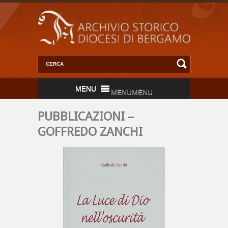
MENU
MENU
PUBBLICAZIONI –
GOFFREDO ZANCHI