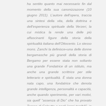
ha sentito quanto mai necessario fin dal
momento della sua canonizzazone (10
giugno 2011). L’autore dell’opera, traccia
una sintesi della vita, della dottrina e
dell’esperienza spirituale della Verzeri, la
cui mistica la rende una delle più
affascinanti figure della storia della
spiritualità italiana dell’Ottocento. Lo stesso
mons. Zanchi la definisce«una delle donne
bergamasche più grandi della storia di
Bergamo per essere stata non soltanto
una grande Fondatrice di un istituto, ma
anche una grande scrittrice per stile
letterario e spiritualità. È stata una donna
nata capo, una fondatrice che denota
grande intelligenza, personalità e capacità,
anche quando sperimenta, per vari motivi,
sia quell’ “assenza di Dio” che ha provato
Teresa di Calcutta e negli “anni terribili”, in