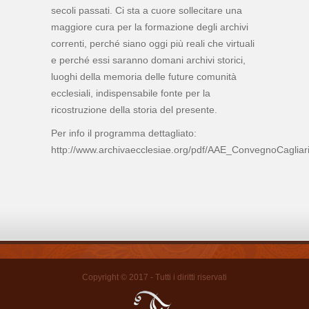
secoli passati. Ci sta a cuore sollecitare una
maggiore cura per la formazione degli archivi
correnti, perché siano oggi più reali che virtuali
e perché essi saranno domani archivi storici,
luoghi della memoria delle future comunità
ecclesiali, indispensabile fonte per la
ricostruzione della storia del presente.
Per info il programma dettagliato:
http://www.archivaecclesiae.org/pdf/AAE_ConvegnoCagliar
Copyright © 2017 - Tutti i diritti riservati