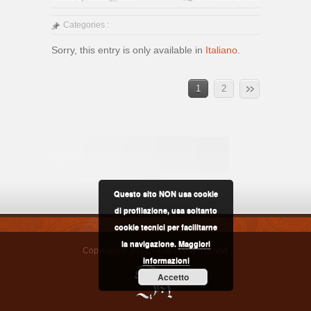
Categories :
Sorry, this entry is only available in
Italiano
.
1
2
Questo sito NON usa cookie
di profilazione, usa soltanto
cookie tecnici per facilitarne
la navigazione.
Maggiori
Copyright © 2017 - Tutti i diritti riservati
informazioni
Accetto