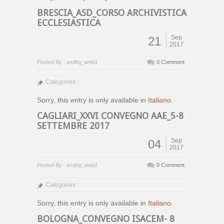
BRESCIA_ASD_CORSO ARCHIVISTICA
ECCLESIASTICA
Sep
21
2017
Posted By : asdbg_web1
0 Comment
Categories :
Sorry, this entry is only available in
Italiano
.
CAGLIARI_XXVI CONVEGNO AAE_5-8
SETTEMBRE 2017
Sep
04
2017
Posted By : asdbg_web1
0 Comment
Categories :
Sorry, this entry is only available in
Italiano
.
BOLOGNA_CONVEGNO ISACEM- 8