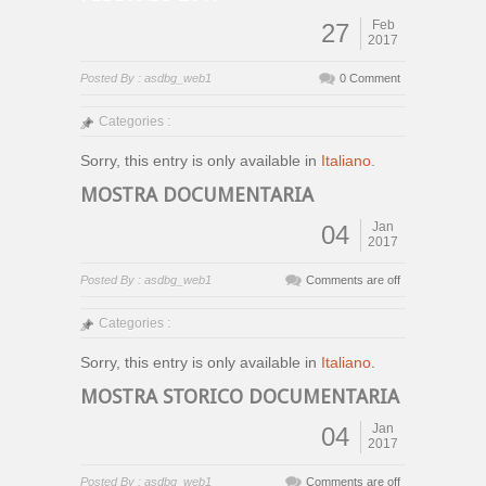
Feb
27
2017
Posted By : asdbg_web1
0 Comment
Categories :
Sorry, this entry is only available in
Italiano
.
MOSTRA DOCUMENTARIA
Jan
04
2017
Posted By : asdbg_web1
Comments are off
Categories :
Sorry, this entry is only available in
Italiano
.
MOSTRA STORICO DOCUMENTARIA
Jan
04
2017
Posted By : asdbg_web1
Comments are off