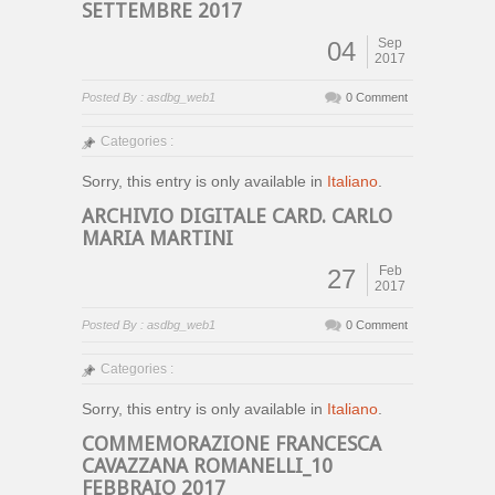
SETTEMBRE 2017
Sep
04
2017
Posted By : asdbg_web1
0 Comment
Categories :
Sorry, this entry is only available in
Italiano
.
ARCHIVIO DIGITALE CARD. CARLO
MARIA MARTINI
Feb
27
2017
Posted By : asdbg_web1
0 Comment
Categories :
Sorry, this entry is only available in
Italiano
.
COMMEMORAZIONE FRANCESCA
CAVAZZANA ROMANELLI_10
FEBBRAIO 2017