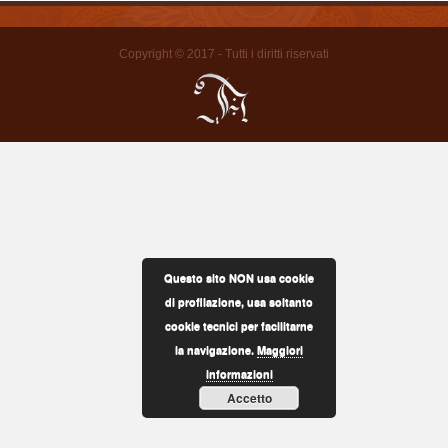
Copyright © 2017 - Tutti i diritti riservati
Questo sito NON usa cookie
di profilazione, usa soltanto
cookie tecnici per facilitarne
la navigazione.
Maggiori
informazioni
Accetto