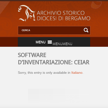
MENU
MENU
SOFTWARE
D’INVENTARIAZIONE: CEIAR
Sorry, this entry is only available in
Italiano
.