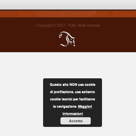
Copyright © 2017 - Tutti i diritti riservati
Questo sito NON usa cookie
di profilazione, usa soltanto
cookie tecnici per facilitarne
la navigazione.
Maggiori
informazioni
Accetto