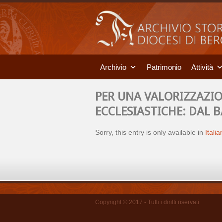
Archivio
Patrimonio
Attività
PER UNA VALORIZZAZI
ECCLESIASTICHE: DAL 
Sorry, this entry is only available in
Itali
Copyright © 2017 - Tutti i diritti riservati