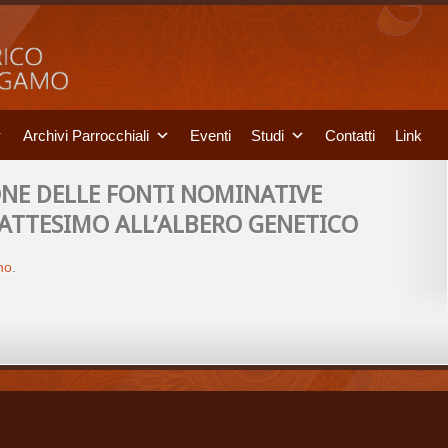
Archivi Parrocchiali
Eventi
Studi
Contatti
Link
ONE DELLE FONTI NOMINATIVE
BATTESIMO ALL’ALBERO GENETICO
ano
.