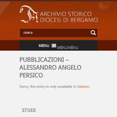
MENU
MENU
PUBBLICAZIONI –
ALESSANDRO ANGELO
PERSICO
Sorry, this entry is only available in
Italiano
.
STUDI