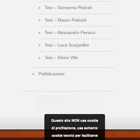
Tesi – Giovanna Pedrali
Tesi – Mauro Pelicioli
Tesi – Alessandro Persico
Tesi – Luca Scarpellini
Tesi – Elena Villa
Pubblicazioni
Questo sito NON usa cookie
di profilazione, usa soltanto
cookie tecnici per facilitarne