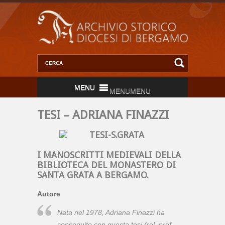
MENU
MENU
TESI – ADRIANA FINAZZI
I MANOSCRITTI MEDIEVALI DELLA
BIBLIOTECA DEL MONASTERO DI
SANTA GRATA A BERGAMO.
Autore
Nata nel 1978, Adriana Finazzi ha
conseguito con questa tesi (rel. prof.