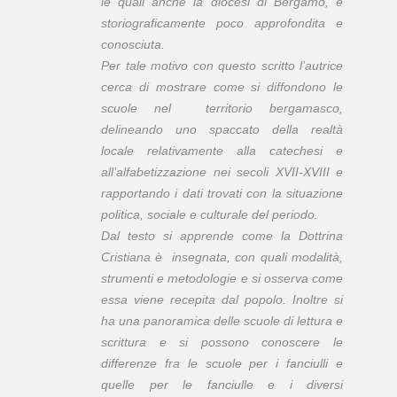
le quali anche la diocesi di Bergamo, è
storiograficamente poco approfondita e
conosciuta.
Per tale motivo con questo scritto l’autrice
cerca di mostrare come si diffondono le
scuole nel territorio bergamasco,
delineando uno spaccato della realtà
locale relativamente alla catechesi e
all’alfabetizzazione nei secoli XVII-XVIII e
rapportando i dati trovati con la situazione
politica, sociale e culturale del periodo.
Dal testo si apprende come la Dottrina
Cristiana è insegnata, con quali modalità,
strumenti e metodologie e si osserva come
essa viene recepita dal popolo. Inoltre si
ha una panoramica delle scuole di lettura e
scrittura e si possono conoscere le
differenze fra le scuole per i fanciulli e
quelle per le fanciulle e i diversi