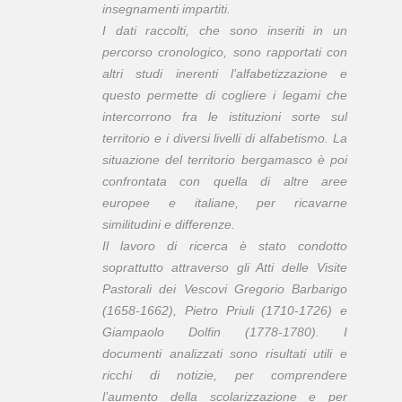
insegnamenti impartiti.
I dati raccolti, che sono inseriti in un
percorso cronologico, sono rapportati con
altri studi inerenti l’alfabetizzazione e
questo permette di cogliere i legami che
intercorrono fra le istituzioni sorte sul
territorio e i diversi livelli di alfabetismo. La
situazione del territorio bergamasco è poi
confrontata con quella di altre aree
europee e italiane, per ricavarne
similitudini e differenze.
Il lavoro di ricerca è stato condotto
soprattutto attraverso gli Atti delle Visite
Pastorali dei Vescovi Gregorio Barbarigo
(1658-1662), Pietro Priuli (1710-1726) e
Giampaolo Dolfin (1778-1780). I
documenti analizzati sono risultati utili e
ricchi di notizie, per comprendere
l’aumento della scolarizzazione e per